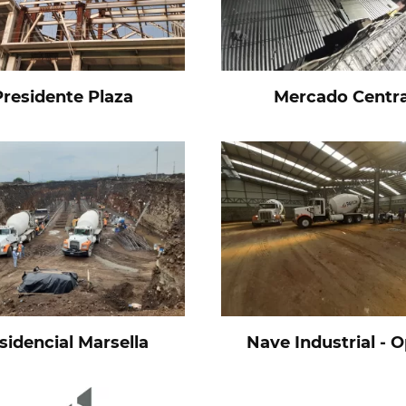
Presidente Plaza
Mercado Centra
sidencial Marsella
Nave Industrial - 