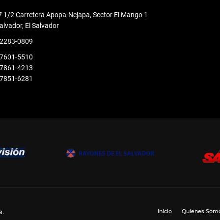
 1/2 Carretera Apopa-Nejapa, Sector El Mango 1
alvador, El Salvador
 2283-0809
 7601-5510
 7861-4213
 7851-6281
Inicio
Quienes Som
s.