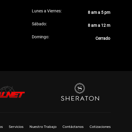
Lunes a Viernes:
8 am a 5 pm
Sábado:
8 am a 12 m
Domingo:
Cerrado
os
Servicios
Nuestro Trabajo
Contáctanos
Cotizaciones