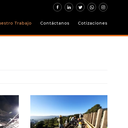
estro Trabajo
Contáctanos
Cotizaciones